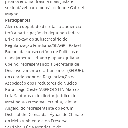
promover uma Brasília mais justa e 
sustentável para todos", defende Gabriel 
Magno.
Participantes
Além do deputado distrital, a audiência 
terá a participação da deputada federal 
Érika Kokay; do subsecretário de 
Regularização Fundiária/SEAGRI, Rafael 
Bueno; da subsecretária de Políticas e 
Planejamento Urbano (Suplan), Juliana 
Coelho, representando a Secretaria de 
Desenvolvimento e Urbanismo - (SEDUH); 
do coordenador de Regularização da 
Associação dos Produtores do Núcleo 
Rural Lago Oeste (ASPROESTE), Marcos 
Luíz Santarosa; do diretor jurídico do 
Movimento Preserva Serrinha, Vilmar 
Angelo; do representante do Fórum 
Distrital de Defesa das Águas do Clima e 
do Meio Ambiente e do Preserva 
Serrinha, Lúcia Mendes; e do 