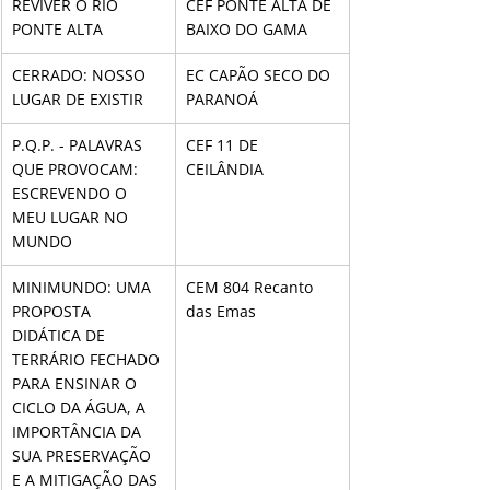
REVIVER O RIO 
CEF PONTE ALTA DE 
PONTE ALTA
BAIXO DO GAMA
CERRADO: NOSSO 
EC CAPÃO SECO DO 
LUGAR DE EXISTIR
PARANOÁ
P.Q.P. - PALAVRAS 
CEF 11 DE 
QUE PROVOCAM: 
CEILÂNDIA
ESCREVENDO O 
MEU LUGAR NO 
MUNDO
MINIMUNDO: UMA 
CEM 804 Recanto 
PROPOSTA 
das Emas
DIDÁTICA DE 
TERRÁRIO FECHADO 
PARA ENSINAR O 
CICLO DA ÁGUA, A 
IMPORTÂNCIA DA 
SUA PRESERVAÇÃO 
E A MITIGAÇÃO DAS 