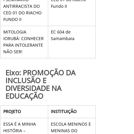
ANTIRRACISTA DO 
Fundo II
CED 01 DO RIACHO 
FUNDO II
MITOLOGIA 
EC 604 de 
IORUBÁ: CONHECER 
Samambaia
PARA INTOLERANTE 
NÃO SER!
Eixo: PROMOÇÃO DA 
INCLUSÃO E 
DIVERSIDADE NA 
EDUCAÇÃO
PROJETO
INSTITUIÇÃO
ESSA É A MINHA 
ESCOLA MENINOS E 
HISTÓRIA – 
MENINAS DO 