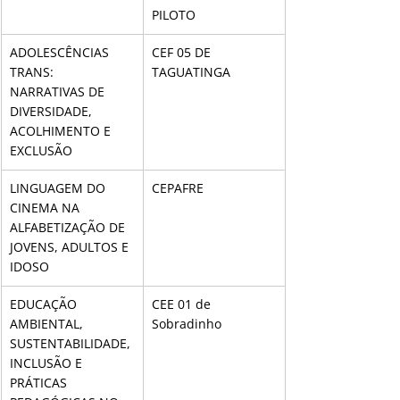
PILOTO
ADOLESCÊNCIAS 
CEF 05 DE 
TRANS: 
TAGUATINGA
NARRATIVAS DE 
DIVERSIDADE, 
ACOLHIMENTO E 
EXCLUSÃO
LINGUAGEM DO 
CEPAFRE
CINEMA NA 
ALFABETIZAÇÃO DE 
JOVENS, ADULTOS E 
IDOSO
EDUCAÇÃO 
CEE 01 de 
AMBIENTAL, 
Sobradinho
SUSTENTABILIDADE, 
INCLUSÃO E 
PRÁTICAS 