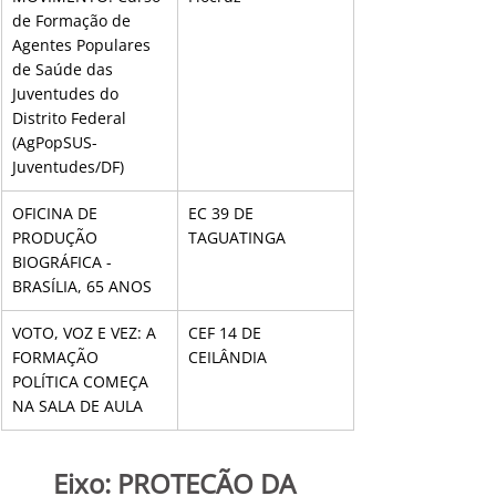
de Formação de 
Agentes Populares 
de Saúde das 
Juventudes do 
Distrito Federal 
(AgPopSUS-
Juventudes/DF)
OFICINA DE 
EC 39 DE 
PRODUÇÃO 
TAGUATINGA
BIOGRÁFICA - 
BRASÍLIA, 65 ANOS
VOTO, VOZ E VEZ: A 
CEF 14 DE 
FORMAÇÃO 
CEILÂNDIA
POLÍTICA COMEÇA 
NA SALA DE AULA
Eixo: PROTEÇÃO DA 