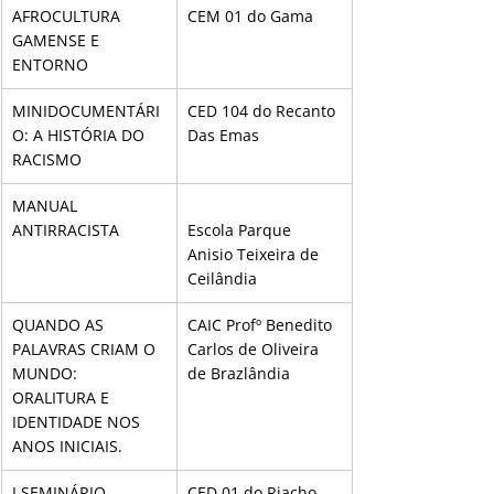
AFROCULTURA 
CEM 01 do Gama
GAMENSE E 
ENTORNO
MINIDOCUMENTÁRI
CED 104 do Recanto 
O: A HISTÓRIA DO 
Das Emas
RACISMO
MANUAL 
ANTIRRACISTA
Escola Parque 
Anisio Teixeira de 
Ceilândia
QUANDO AS 
CAIC Profº Benedito 
PALAVRAS CRIAM O 
Carlos de Oliveira 
MUNDO: 
de Brazlândia
ORALITURA E 
IDENTIDADE NOS 
ANOS INICIAIS.
I SEMINÁRIO 
CED 01 do Riacho 