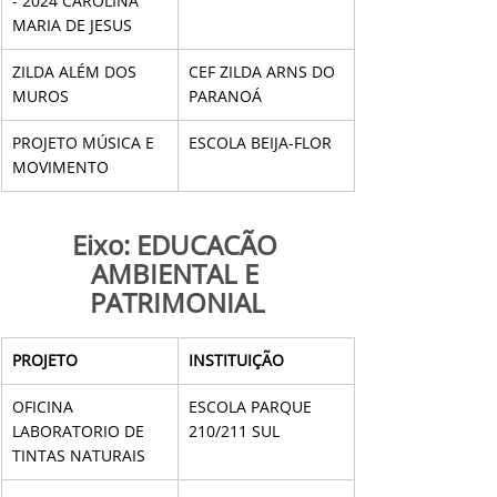
- 2024 CAROLINA 
MARIA DE JESUS
ZILDA ALÉM DOS 
CEF ZILDA ARNS DO 
MUROS
PARANOÁ
PROJETO MÚSICA E 
ESCOLA BEIJA-FLOR
MOVIMENTO
Eixo: EDUCAÇÃO 
AMBIENTAL E 
PATRIMONIAL
PROJETO
INSTITUIÇÃO
OFICINA 
ESCOLA PARQUE 
LABORATORIO DE 
210/211 SUL
TINTAS NATURAIS