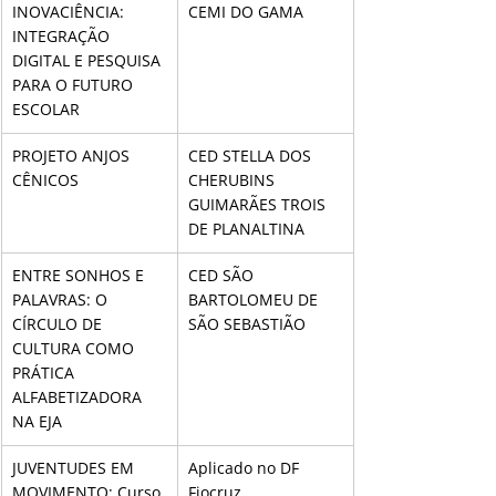
INOVACIÊNCIA: 
CEMI DO GAMA
INTEGRAÇÃO 
DIGITAL E PESQUISA 
PARA O FUTURO 
ESCOLAR
PROJETO ANJOS 
CED STELLA DOS 
CÊNICOS
CHERUBINS 
GUIMARÃES TROIS 
DE PLANALTINA
ENTRE SONHOS E 
CED SÃO 
PALAVRAS: O 
BARTOLOMEU DE 
CÍRCULO DE 
SÃO SEBASTIÃO
CULTURA COMO 
PRÁTICA 
ALFABETIZADORA 
NA EJA
JUVENTUDES EM 
Aplicado no DF
MOVIMENTO: Curso 
Fiocruz