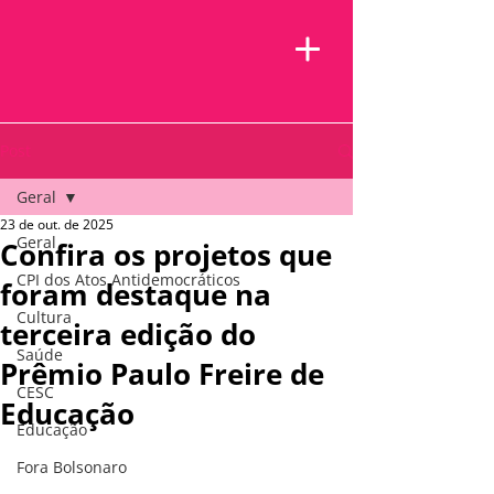
Post
Geral
23 de out. de 2025
Geral
Confira os projetos que
CPI dos Atos Antidemocráticos
foram destaque na
Cultura
terceira edição do
Saúde
Prêmio Paulo Freire de
CESC
Educação
Educação
Fora Bolsonaro