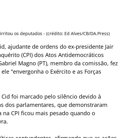
rritou os deputados - (crédito: Ed Alves/CB/DA.Press)
, ajudante de ordens do ex-presidente Jair 
quérito (CPI) dos Atos Antidemocráticos 
briel Magno (PT), membro da comissão, fez 
 ele "envergonha o Exército e as Forças 
id foi marcado pelo silêncio devido à 
as dos parlamentares, que demonstraram 
a na CPI ficou mais pesado quando o 
ra.