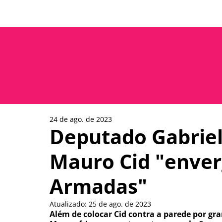
Prêmio Paulo Freire
Rede da
24 de ago. de 2023
Deputado Gabriel
Mauro Cid "enver
Armadas"
Atualizado:
25 de ago. de 2023
Além de colocar Cid contra a parede por gr