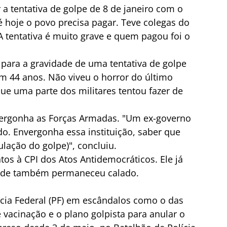
 tentativa de golpe de 8 de janeiro com o 
é hoje o povo precisa pagar. Teve colegas do 
 tentativa é muito grave e quem pagou foi o 
ra a gravidade de uma tentativa de golpe 
 44 anos. Não viveu o horror do último 
ue uma parte dos militares tentou fazer de 
vergonha as Forças Armadas. "Um ex-governo 
. Envergonha essa instituição, saber que 
ulação do golpe)", concluiu.
os à CPI dos Atos Antidemocráticos. Ele já 
onde também permaneceu calado.
ícia Federal (PF) em escândalos como o das 
e vacinação e o plano golpista para anular o 