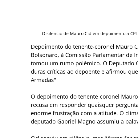
O silêncio de Mauro Cid em depoimento à CPI i
Depoimento do tenente-coronel Mauro Cid
Bolsonaro, à Comissão Parlamentar de In
tomou um rumo polêmico. O Deputado Ga
duras críticas ao depoente e afirmou que
Armadas"
O depoimento do tenente-coronel Mauro C
recusa em responder quaisquer pergunt
enorme frustração com a atitude. O clim
deputado Gabriel Magno assumiu a palav