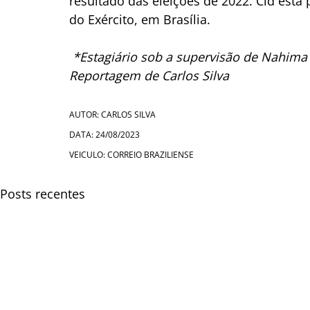
resultado das eleições de 2022. Cid está
do Exército, em Brasília.
 *Estagiário sob a supervisão de Nahima
Reportagem de Carlos Silva
AUTOR: CARLOS SILVA
DATA: 24/08/2023
VEICULO: CORREIO BRAZILIENSE
Posts recentes