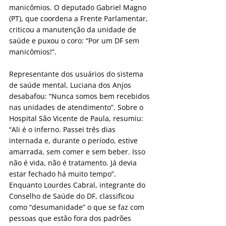
manicômios. O deputado Gabriel Magno 
(PT), que coordena a Frente Parlamentar, 
criticou a manutenção da unidade de 
saúde e puxou o coro: “Por um DF sem 
manicômios!”.
Representante dos usuários do sistema 
de saúde mental, Luciana dos Anjos 
desabafou: “Nunca somos bem recebidos 
nas unidades de atendimento”. Sobre o 
Hospital São Vicente de Paula, resumiu: 
“Ali é o inferno. Passei três dias 
internada e, durante o período, estive 
amarrada, sem comer e sem beber. Isso 
não é vida, não é tratamento. Já devia 
estar fechado há muito tempo”. 
Enquanto Lourdes Cabral, integrante do 
Conselho de Saúde do DF, classificou 
como “desumanidade” o que se faz com 
pessoas que estão fora dos padrões 