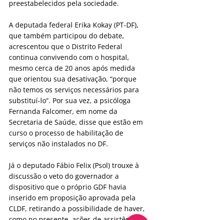
preestabelecidos pela sociedade.
A deputada federal Erika Kokay (PT-DF), 
que também participou do debate, 
acrescentou que o Distrito Federal 
continua convivendo com o hospital, 
mesmo cerca de 20 anos após medida 
que orientou sua desativação, “porque 
não temos os serviços necessários para 
substituí-lo”. Por sua vez, a psicóloga 
Fernanda Falcomer, em nome da 
Secretaria de Saúde, disse que estão em 
curso o processo de habilitação de 
serviços não instalados no DF.
Já o deputado Fábio Felix (Psol) trouxe à 
discussão o veto do governador a 
dispositivo que o próprio GDF havia 
inserido em proposição aprovada pela 
CLDF, retirando a possibilidade de haver, 
como no presente, ações de assistência 