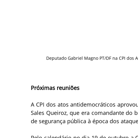
Deputado Gabriel Magno PT/DF na CPI dos At
Próximas reuniões
A CPI dos atos antidemocráticos aprovo
Sales Queiroz, que era comandante do b
de segurança pública à época dos ataque
Pelo calendário no dia 19 de outubro a 