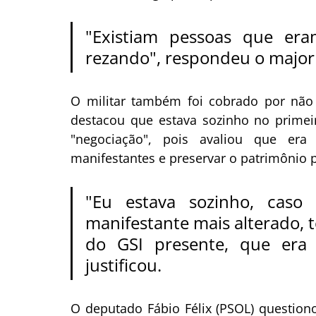
"Existiam pessoas que era
rezando", respondeu o major N
O militar também foi cobrado por não 
destacou que estava sozinho no primei
"negociação", pois avaliou que era
manifestantes e preservar o patrimônio p
"Eu estava sozinho, caso
manifestante mais alterado, te
do GSI presente, que era e
justificou.
O deputado Fábio Félix (PSOL) questiono