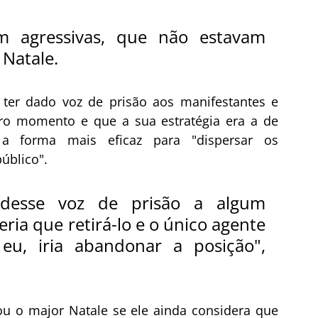
m agressivas, que não estavam 
atale.   
ter dado voz de prisão aos manifestantes e 
ro momento e que a sua estratégia era a de 
 a forma mais eficaz para "dispersar os 
úblico".
 desse voz de prisão a algum 
ria que retirá-lo e o único agente 
u, iria abandonar a posição", 
u o major Natale se ele ainda considera que 