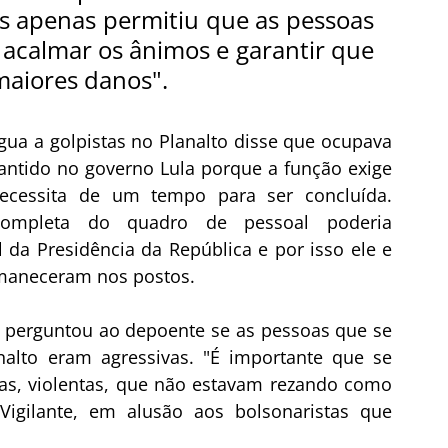
s apenas permitiu que as pessoas 
acalmar os ânimos e garantir que  
maiores danos".
a a golpistas no Planalto disse que ocupava 
ntido no governo Lula porque a função exige 
 necessita de um tempo para ser concluída. 
ompleta do quadro de pessoal poderia 
 da Presidência da República e por isso ele e 
rmaneceram nos postos. 
), perguntou ao depoente se as pessoas que se 
alto eram agressivas. "É importante que se 
as, violentas, que não estavam rezando como 
Vigilante, em alusão aos bolsonaristas que 