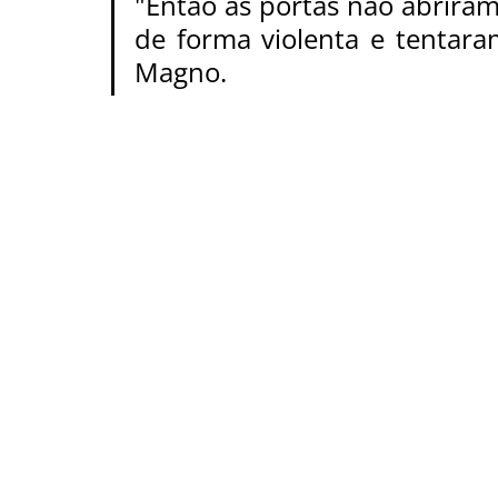
"Então as portas não abriram
de forma violenta e tentara
Magno.