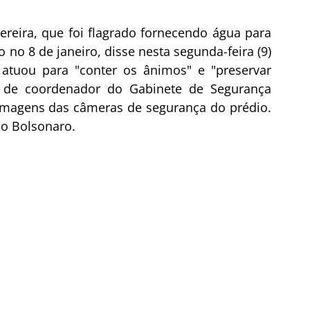
reira, que foi flagrado fornecendo água para 
 no 8 de janeiro, disse nesta segunda-feira (9) 
atuou para "conter os ânimos" e "preservar 
o de coordenador do Gabinete de Segurança 
e imagens das câmeras de segurança do prédio. 
o Bolsonaro. 