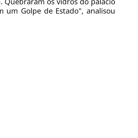
. Quebraram os vidros do palácio 
m um Golpe de Estado", analisou 