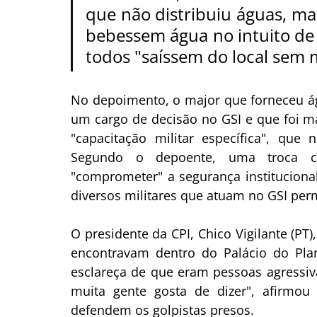
que não distribuiu águas, ma
bebessem água no intuito de 
todos "saíssem do local sem 
No depoimento, o major que forneceu águ
um cargo de decisão no GSI e que foi ma
"capacitação militar específica", que
Segundo o depoente, uma troca c
"comprometer" a segurança institucional
diversos militares que atuam no GSI pe
O presidente da CPI, Chico Vigilante (PT
encontravam dentro do Palácio do Plan
esclareça de que eram pessoas agressiv
muita gente gosta de dizer", afirmou 
defendem os golpistas presos.