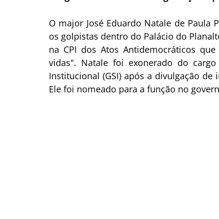
O major José Eduardo Natale de Paula Pe
os golpistas dentro do Palácio do Planalto
na CPI dos Atos Antidemocráticos que 
vidas". Natale foi exonerado do carg
Institucional (GSI) após a divulgação d
Ele foi nomeado para a função no govern