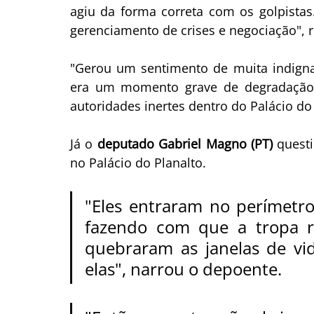
agiu da forma correta com os golpistas.
gerenciamento de crises e negociação",
"Gerou um sentimento de muita indigna
era um momento grave de degradação 
autoridades inertes dentro do Palácio do 
Já o 
deputado Gabriel Magno (PT)
 quest
no Palácio do Planalto.
"Eles entraram no perímetro
fazendo com que a tropa re
quebraram as janelas de vid
elas", narrou o depoente.