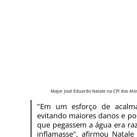
Major José Eduardo Natale na CPI dos Atos
"Em um esforço de acalmar
evitando maiores danos e por 
que pegassem a água era raz
inflamasse", afirmou Natale