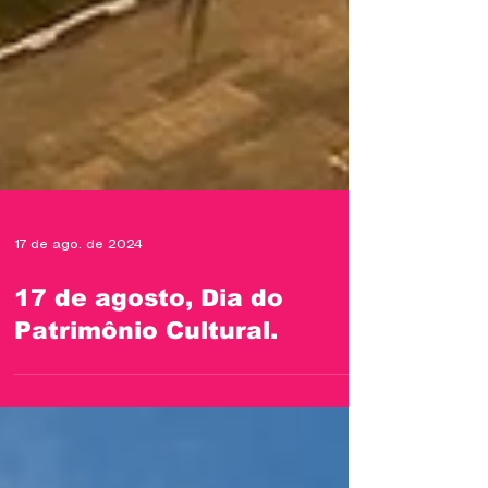
17 de ago. de 2024
17 de agosto, Dia do
Patrimônio Cultural.