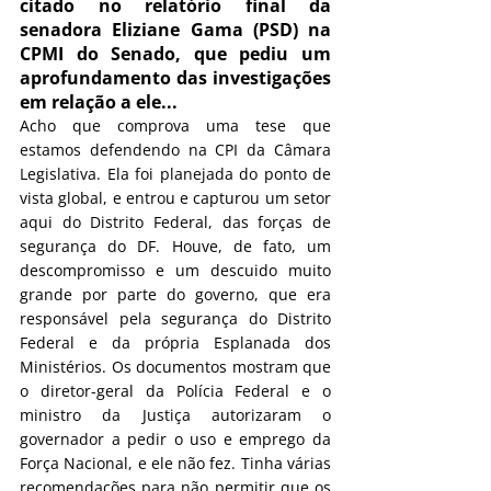
citado no relatório final da 
senadora Eliziane Gama (PSD) na 
CPMI do Senado, que pediu um 
aprofundamento das investigações 
em relação a ele...
Acho que comprova uma tese que 
estamos defendendo na CPI da Câmara 
Legislativa. Ela foi planejada do ponto de 
vista global, e entrou e capturou um setor 
aqui do Distrito Federal, das forças de 
segurança do DF. Houve, de fato, um 
descompromisso e um descuido muito 
grande por parte do governo, que era 
responsável pela segurança do Distrito 
Federal e da própria Esplanada dos 
Ministérios. Os documentos mostram que 
o diretor-geral da Polícia Federal e o 
ministro da Justiça autorizaram o 
governador a pedir o uso e emprego da 
Força Nacional, e ele não fez. Tinha várias 
recomendações para não permitir que os 