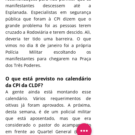
manifestantes descessem até a 
Esplanada. Especialistas em segurança 
pública que foram à CPI dizem que o 
grande problema foi as pessoas terem 
cruzado a Rodoviária e terem descido. Ali, 
deveria ter tido uma barreira. O que 
vimos no dia 8 de janeiro foi a própria 
Polícia Militar escoltando os 
manifestantes para chegarem na Praça 
dos Três Poderes.
O que está previsto no calendário 
da CPI da CLDF?
A gente ainda está montando esse 
calendário. Vários requerimentos de 
oitivas já foram aprovados. A próxima, 
desta semana, é de um policial militar 
que está aposentado, mas que era 
considerado o pastor do acampamento 
em frente ao Quartel General (QG) do 