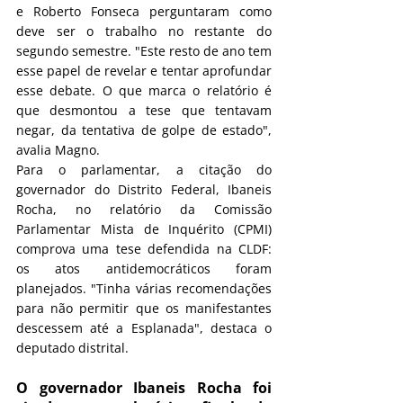
e Roberto Fonseca perguntaram como 
deve ser o trabalho no restante do 
segundo semestre. "Este resto de ano tem 
esse papel de revelar e tentar aprofundar 
esse debate. O que marca o relatório é 
que desmontou a tese que tentavam 
negar, da tentativa de golpe de estado", 
avalia Magno.
Para o parlamentar, a citação do 
governador do Distrito Federal, Ibaneis 
Rocha, no relatório da Comissão 
Parlamentar Mista de Inquérito (CPMI) 
comprova uma tese defendida na CLDF: 
os atos antidemocráticos foram 
planejados. "Tinha várias recomendações 
para não permitir que os manifestantes 
descessem até a Esplanada", destaca o 
deputado distrital.
O governador Ibaneis Rocha foi 