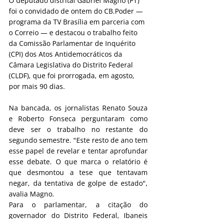
O deputado distrital Gabriel Magno (PT) 
foi o convidado de ontem do CB.Poder — 
programa da TV Brasília em parceria com 
o Correio — e destacou o trabalho feito 
da Comissão Parlamentar de Inquérito 
(CPI) dos Atos Antidemocráticos da 
Câmara Legislativa do Distrito Federal 
(CLDF), que foi prorrogada, em agosto, 
por mais 90 dias.
Na bancada, os jornalistas Renato Souza 
e Roberto Fonseca perguntaram como 
deve ser o trabalho no restante do 
segundo semestre. "Este resto de ano tem 
esse papel de revelar e tentar aprofundar 
esse debate. O que marca o relatório é 
que desmontou a tese que tentavam 
negar, da tentativa de golpe de estado", 
avalia Magno.
Para o parlamentar, a citação do 
governador do Distrito Federal, Ibaneis 