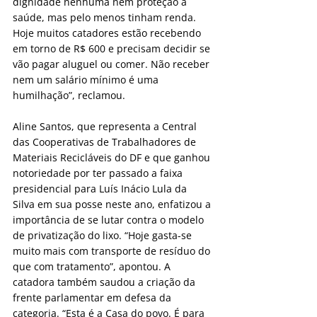
dignidade nenhuma nem proteção à 
saúde, mas pelo menos tinham renda. 
Hoje muitos catadores estão recebendo 
em torno de R$ 600 e precisam decidir se 
vão pagar aluguel ou comer. Não receber 
nem um salário mínimo é uma 
humilhação”, reclamou.
Aline Santos, que representa a Central 
das Cooperativas de Trabalhadores de 
Materiais Recicláveis do DF e que ganhou 
notoriedade por ter passado a faixa 
presidencial para Luís Inácio Lula da 
Silva em sua posse neste ano, enfatizou a 
importância de se lutar contra o modelo 
de privatização do lixo. “Hoje gasta-se 
muito mais com transporte de resíduo do 
que com tratamento”, apontou. A 
catadora também saudou a criação da 
frente parlamentar em defesa da 
categoria. “Esta é a Casa do povo. É para 